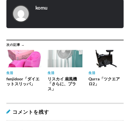
komu
次の記事 →
生活
生活
生活
fenjidoor「ダイエ
リスカイ 扇風機
Qurra「ツクエア
ットスリッパ」
「さらに、プラ
ロ2」
ス」
コメントを残す