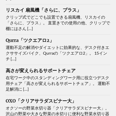
リスカイ 扇風機「さらに、プラス」
クリップ式でどこでも設置できる扇風機、リスカイの
「さらに、プラス」。 直置きでの使用の他、クリップで
棚にはさん […]
Qurra「ツクエアロ2」
運動不足の解消やダイエットに効果的な、デスク付きエ
クササイズバイク、Qurraの「ツクエアロ2」。 15イン
チ […]
高さが変えられるサポートチェア
在宅ワーク中のスタンディングワーク用に役立つデスク
用チェア「高さが変えられるサポートチェア」。 運動不
足解消に […]
OXO「クリアサラダスピナー大」
オクソーの野菜水切り器「クリアサラダスピナー大」。
沢山の野菜や大きな野菜の水切りに便利な野菜水切り器