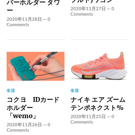
パーホルダー タワ
2020年11月27日
—
0
ー
Comments
2020年11月28日
—
0
Comments
生活
生活
コクヨ IDカード
ナイキ エア ズーム
ホルダー
テンポネクスト%
「wemo」
2020年11月25日
—
0
Comments
2020年11月26日
—
0
Comments