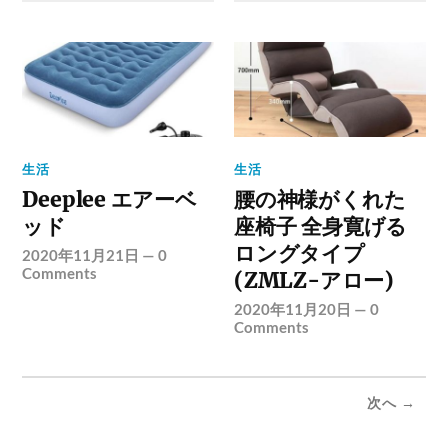
生活
生活
Deeplee エアーベ
腰の神様がくれた
ッド
座椅子 全身寛げる
ロングタイプ
2020年11月21日
—
0
Comments
(ZMLZ-アロー)
2020年11月20日
—
0
Comments
次へ →