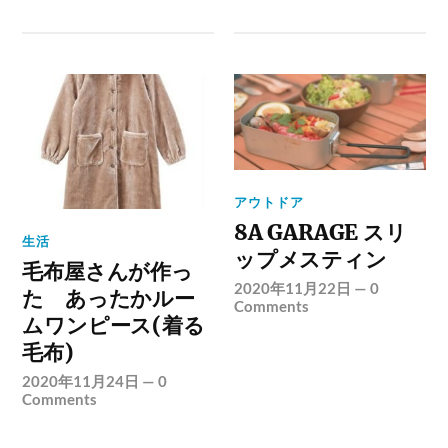
アウトドア
8A GARAGE スリ
生活
ップメスティン
毛布屋さんが作っ
2020年11月22日
—
0
た あったかルー
Comments
ムワンピース(着る
毛布)
2020年11月24日
—
0
Comments