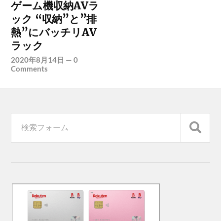
ゲーム機収納AVラ
ック “収納”と”排
熱”にバッチリAV
ラック
2020年8月14日
—
0
Comments