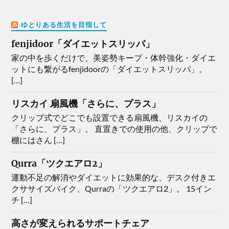
ゆとりある生活を目指して
fenjidoor「ダイエットスリッパ」
家の中を歩くだけで、美姿勢キープ・体幹強化・ダイエ
ットにも繋がるfenjidoorの「ダイエットスリッパ」。
[…]
リスカイ 扇風機「さらに、プラス」
クリップ式でどこでも設置できる扇風機、リスカイの
「さらに、プラス」。 直置きでの使用の他、クリップで
棚にはさん […]
Qurra「ツクエアロ2」
運動不足の解消やダイエットに効果的な、デスク付きエ
クササイズバイク、Qurraの「ツクエアロ2」。 15イン
チ […]
高さが変えられるサポートチェア