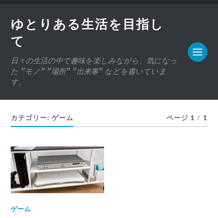
ゆとりある生活を目指し
て
日々の生活の中で趣味を楽しみながら、気になっ
た ”モノ” ”場所” ”出来事” などを書いていま
す。
カテゴリー:
ゲーム
ページ 1
/
1
ゲーム