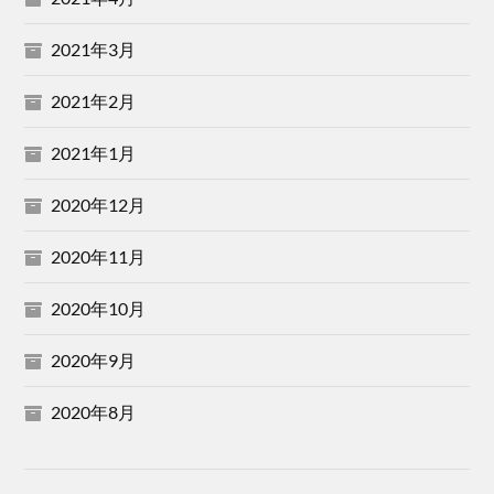
2021年3月
2021年2月
2021年1月
2020年12月
2020年11月
2020年10月
2020年9月
2020年8月