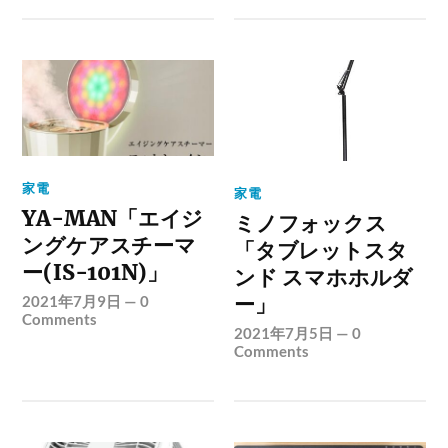
家電
家電
YA-MAN「エイジ
ミノフォックス
ングケアスチーマ
「タブレットスタ
ー(IS-101N)」
ンド スマホホルダ
ー」
2021年7月9日
—
0
Comments
2021年7月5日
—
0
Comments