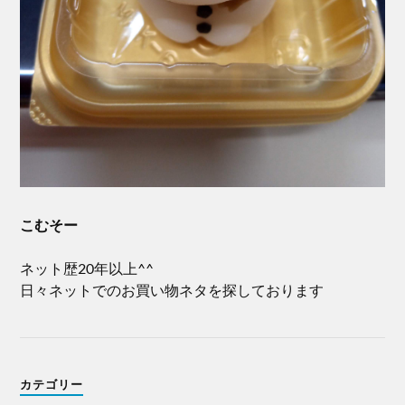
こむそー
ネット歴20年以上^^
日々ネットでのお買い物ネタを探しております
カテゴリー