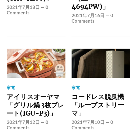
4694PW)」
2021年7月18日
—
0
Comments
2021年7月16日
—
0
Comments
家電
家電
アイリスオーヤマ
コードレス脱臭機
「グリル鍋 3枚プレ
「ループストリー
ート(IGU-P3)」
マ」
2021年7月12日
—
0
2021年7月10日
—
0
Comments
Comments