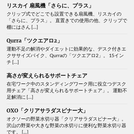
リスカイ 扇風機「さらに、プラス」
クリップ式でどこでも設置できる扇風機、リスカイの
「さらに、プラス」。 直置きでの使用の他、クリップで
棚にはさん […]
Qurra「ツクエアロ2」
運動不足の解消やダイエットに効果的な、デスク付きエ
クササイズバイク、Qurraの「ツクエアロ2」。 15イン
チ […]
高さが変えられるサポートチェア
在宅ワーク中のスタンディングワーク用に役立つデスク
用チェア「高さが変えられるサポートチェア」。 運動不
足解消に […]
OXO「クリアサラダスピナー大」
オクソーの野菜水切り器「クリアサラダスピナー大」。
沢山の野菜や大きな野菜の水切りに便利な野菜水切り器
です。 […]